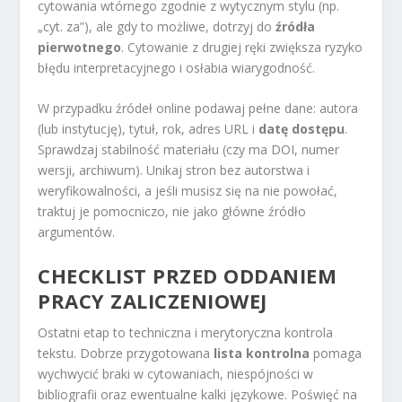
cytowania wtórnego zgodnie z wytycznym stylu (np.
„cyt. za”), ale gdy to możliwe, dotrzyj do
źródła
pierwotnego
. Cytowanie z drugiej ręki zwiększa ryzyko
błędu interpretacyjnego i osłabia wiarygodność.
W przypadku źródeł online podawaj pełne dane: autora
(lub instytucję), tytuł, rok, adres URL i
datę dostępu
.
Sprawdzaj stabilność materiału (czy ma DOI, numer
wersji, archiwum). Unikaj stron bez autorstwa i
weryfikowalności, a jeśli musisz się na nie powołać,
traktuj je pomocniczo, nie jako główne źródło
argumentów.
CHECKLIST PRZED ODDANIEM
PRACY ZALICZENIOWEJ
Ostatni etap to techniczna i merytoryczna kontrola
tekstu. Dobrze przygotowana
lista kontrolna
pomaga
wychwycić braki w cytowaniach, niespójności w
bibliografii oraz ewentualne kalki językowe. Poświęć na