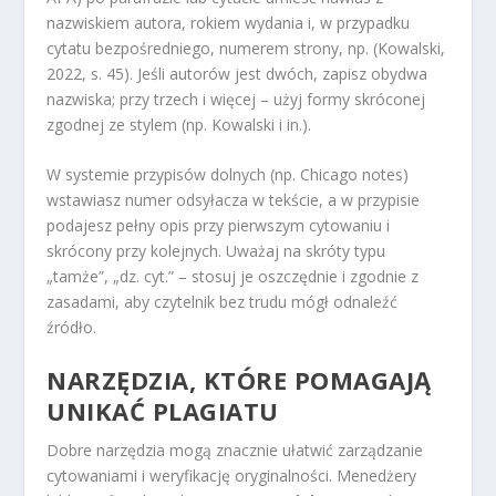
nazwiskiem autora, rokiem wydania i, w przypadku
cytatu bezpośredniego, numerem strony, np. (Kowalski,
2022, s. 45). Jeśli autorów jest dwóch, zapisz obydwa
nazwiska; przy trzech i więcej – użyj formy skróconej
zgodnej ze stylem (np. Kowalski i in.).
W systemie przypisów dolnych (np. Chicago notes)
wstawiasz numer odsyłacza w tekście, a w przypisie
podajesz pełny opis przy pierwszym cytowaniu i
skrócony przy kolejnych. Uważaj na skróty typu
„tamże”, „dz. cyt.” – stosuj je oszczędnie i zgodnie z
zasadami, aby czytelnik bez trudu mógł odnaleźć
źródło.
NARZĘDZIA, KTÓRE POMAGAJĄ
UNIKAĆ PLAGIATU
Dobre narzędzia mogą znacznie ułatwić zarządzanie
cytowaniami i weryfikację oryginalności. Menedżery