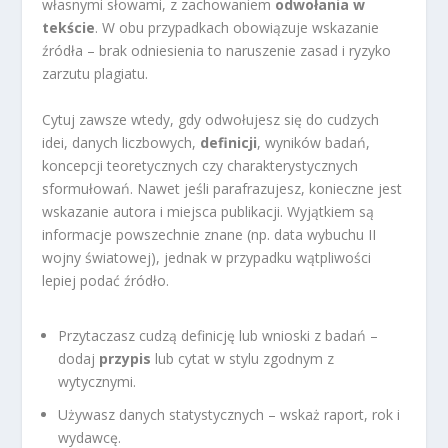
własnymi słowami, z zachowaniem
odwołania w
tekście
. W obu przypadkach obowiązuje wskazanie
źródła – brak odniesienia to naruszenie zasad i ryzyko
zarzutu plagiatu.
Cytuj zawsze wtedy, gdy odwołujesz się do cudzych
idei, danych liczbowych,
definicji
, wyników badań,
koncepcji teoretycznych czy charakterystycznych
sformułowań. Nawet jeśli parafrazujesz, konieczne jest
wskazanie autora i miejsca publikacji. Wyjątkiem są
informacje powszechnie znane (np. data wybuchu II
wojny światowej), jednak w przypadku wątpliwości
lepiej podać źródło.
Przytaczasz cudzą definicję lub wnioski z badań –
dodaj
przypis
lub cytat w stylu zgodnym z
wytycznymi.
Używasz danych statystycznych – wskaż raport, rok i
wydawcę.