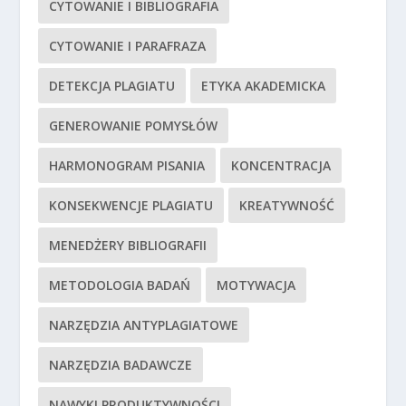
CYTOWANIE I BIBLIOGRAFIA
CYTOWANIE I PARAFRAZA
DETEKCJA PLAGIATU
ETYKA AKADEMICKA
GENEROWANIE POMYSŁÓW
HARMONOGRAM PISANIA
KONCENTRACJA
KONSEKWENCJE PLAGIATU
KREATYWNOŚĆ
MENEDŻERY BIBLIOGRAFII
METODOLOGIA BADAŃ
MOTYWACJA
NARZĘDZIA ANTYPLAGIATOWE
NARZĘDZIA BADAWCZE
NAWYKI PRODUKTYWNOŚCI