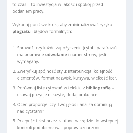
to czas – to inwestycja w jakość i spokój przed
oddaniem pracy.
Wykonaj poniższe kroki, aby zminimalizować ryzyko
plagiatu
i błędów formalnych:
Sprawdź, czy każde zapożyczenie (cytat i parafraza)
ma poprawne
odwołanie
i numer strony, jeśli
wymagany.
Zweryfikuj spójność stylu: interpunkcja, kolejność
elementów, format nazwisk, kursywa, wielkość liter.
Porównaj listę cytowań w tekście z
bibliografią
–
usuwaj pozycje nieużyte, dodaj brakujące.
Oceń proporcje: czy Twój głos i analiza dominują
nad cytatami?
Przepuść tekst przez zaufane narzędzie do wstępnej
kontroli podobieństwa i popraw oznaczone