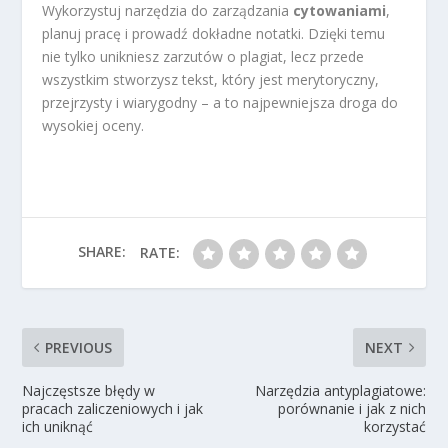
Wykorzystuj narzędzia do zarządzania
cytowaniami
,
planuj pracę i prowadź dokładne notatki. Dzięki temu
nie tylko unikniesz zarzutów o plagiat, lecz przede
wszystkim stworzysz tekst, który jest merytoryczny,
przejrzysty i wiarygodny – a to najpewniejsza droga do
wysokiej oceny.
SHARE:
RATE:
PREVIOUS
NEXT
Najczęstsze błędy w
Narzędzia antyplagiatowe:
pracach zaliczeniowych i jak
porównanie i jak z nich
ich uniknąć
korzystać