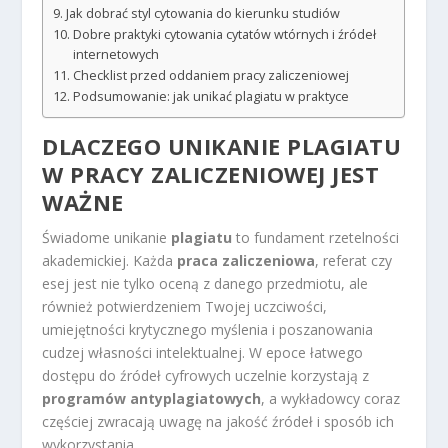
Jak dobrać styl cytowania do kierunku studiów
Dobre praktyki cytowania cytatów wtórnych i źródeł
internetowych
Checklist przed oddaniem pracy zaliczeniowej
Podsumowanie: jak unikać plagiatu w praktyce
DLACZEGO UNIKANIE PLAGIATU
W PRACY ZALICZENIOWEJ JEST
WAŻNE
Świadome unikanie
plagiatu
to fundament rzetelności
akademickiej. Każda
praca zaliczeniowa
, referat czy
esej jest nie tylko oceną z danego przedmiotu, ale
również potwierdzeniem Twojej uczciwości,
umiejętności krytycznego myślenia i poszanowania
cudzej własności intelektualnej. W epoce łatwego
dostępu do źródeł cyfrowych uczelnie korzystają z
programów antyplagiatowych
, a wykładowcy coraz
częściej zwracają uwagę na jakość źródeł i sposób ich
wykorzystania.