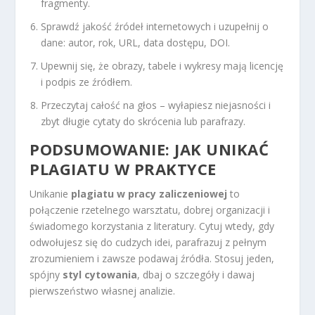
fragmenty.
Sprawdź jakość źródeł internetowych i uzupełnij o
dane: autor, rok, URL, data dostępu, DOI.
Upewnij się, że obrazy, tabele i wykresy mają licencję
i podpis ze źródłem.
Przeczytaj całość na głos – wyłapiesz niejasności i
zbyt długie cytaty do skrócenia lub parafrazy.
PODSUMOWANIE: JAK UNIKAĆ
PLAGIATU W PRAKTYCE
Unikanie
plagiatu w pracy zaliczeniowej
to
połączenie rzetelnego warsztatu, dobrej organizacji i
świadomego korzystania z literatury. Cytuj wtedy, gdy
odwołujesz się do cudzych idei, parafrazuj z pełnym
zrozumieniem i zawsze podawaj źródła. Stosuj jeden,
spójny
styl cytowania
, dbaj o szczegóły i dawaj
pierwszeństwo własnej analizie.