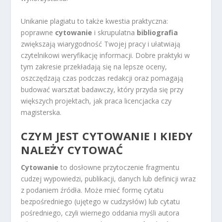
Unikanie plagiatu to także kwestia praktyczna:
poprawne
cytowanie
i skrupulatna
bibliografia
zwiększają wiarygodność Twojej pracy i ułatwiają
czytelnikowi weryfikację informacji. Dobre praktyki w
tym zakresie przekładają się na lepsze oceny,
oszczędzają czas podczas redakcji oraz pomagają
budować warsztat badawczy, który przyda się przy
większych projektach, jak praca licencjacka czy
magisterska.
CZYM JEST CYTOWANIE I KIEDY
NALEŻY CYTOWAĆ
Cytowanie
to dosłowne przytoczenie fragmentu
cudzej wypowiedzi, publikacji, danych lub definicji wraz
z podaniem źródła. Może mieć formę cytatu
bezpośredniego (ujętego w cudzysłów) lub cytatu
pośredniego, czyli wiernego oddania myśli autora