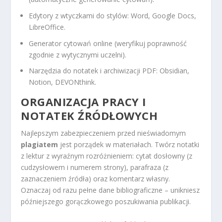
Edytory z wtyczkami do stylów: Word, Google Docs,
LibreOffice.
Generator cytowań online (weryfikuj poprawność
zgodnie z wytycznymi uczelni).
Narzędzia do notatek i archiwizacji PDF: Obsidian,
Notion, DEVONthink.
ORGANIZACJA PRACY I
NOTATEK ŹRÓDŁOWYCH
Najlepszym zabezpieczeniem przed nieświadomym
plagiatem
jest porządek w materiałach. Twórz notatki
z lektur z wyraźnym rozróżnieniem: cytat dosłowny (z
cudzysłowem i numerem strony), parafraza (z
zaznaczeniem źródła) oraz komentarz własny.
Oznaczaj od razu pełne dane bibliograficzne – unikniesz
późniejszego gorączkowego poszukiwania publikacji.