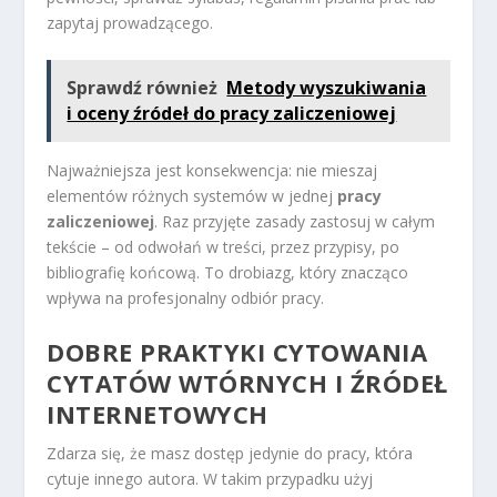
zapytaj prowadzącego.
Sprawdź również
Metody wyszukiwania
i oceny źródeł do pracy zaliczeniowej
Najważniejsza jest konsekwencja: nie mieszaj
elementów różnych systemów w jednej
pracy
zaliczeniowej
. Raz przyjęte zasady zastosuj w całym
tekście – od odwołań w treści, przez przypisy, po
bibliografię końcową. To drobiazg, który znacząco
wpływa na profesjonalny odbiór pracy.
DOBRE PRAKTYKI CYTOWANIA
CYTATÓW WTÓRNYCH I ŹRÓDEŁ
INTERNETOWYCH
Zdarza się, że masz dostęp jedynie do pracy, która
cytuje innego autora. W takim przypadku użyj