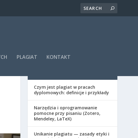
YCH
PLAGIAT
KONTAKT
AKTUALNOŚCI
Czym jest plagiat w pracach
dyplomowych: definicje i przykłady
Narzędzia i oprogramowanie
pomocne przy pisaniu (Zotero,
Mendeley, LaTeX)
Unikanie plagiatu — zasady etyki i