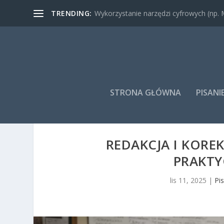
TRENDING:
Wykorzystanie narzędzi cyfrowych (np. M
STRONA GŁÓWNA
PISAN
REDAKCJA I KORE
PRAKTY
lis 11, 2025
|
Pi