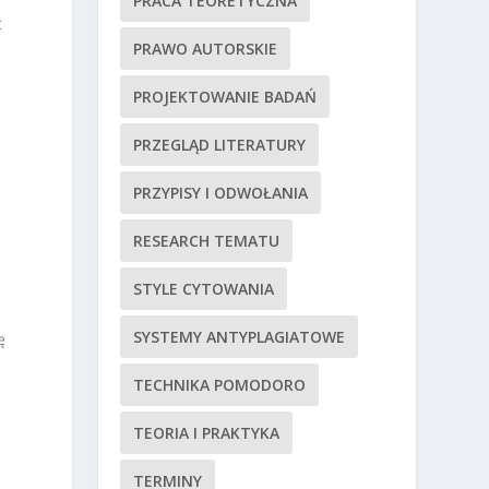
PRACA TEORETYCZNA
t
PRAWO AUTORSKIE
PROJEKTOWANIE BADAŃ
PRZEGLĄD LITERATURY
PRZYPISY I ODWOŁANIA
RESEARCH TEMATU
STYLE CYTOWANIA
SYSTEMY ANTYPLAGIATOWE
ę
TECHNIKA POMODORO
TEORIA I PRAKTYKA
TERMINY